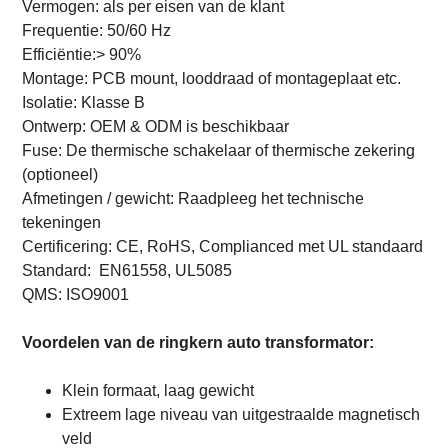
Vermogen:
als per eisen van de klant
Frequentie: 50/60 Hz
Efficiëntie:> 90%
Montage: PCB mount, looddraad of montageplaat etc.
Isolatie: Klasse B
Ontwerp: OEM & ODM is beschikbaar
Fuse: De thermische schakelaar of thermische zekering
(optioneel)
Afmetingen / gewicht: Raadpleeg het technische
tekeningen
Certificering: CE, RoHS, Complianced met UL standaard
Standard:
EN61558, UL5085
QMS: ISO9001
Voordelen van de ringkern auto transformator:
Klein formaat, laag gewicht
Extreem lage niveau van uitgestraalde magnetisch
veld