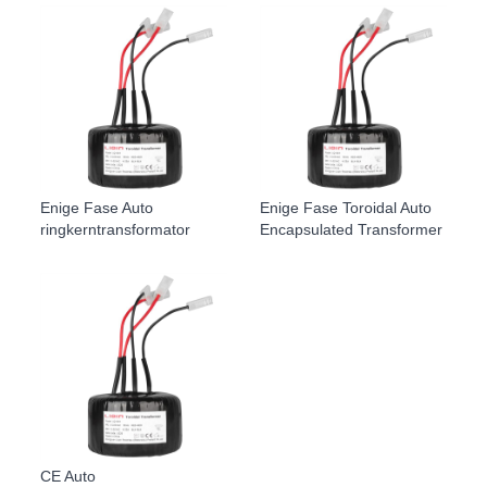
Enige Fase Auto
Enige Fase Toroidal Auto
ringkerntransformator
Encapsulated Transformer
CE Auto