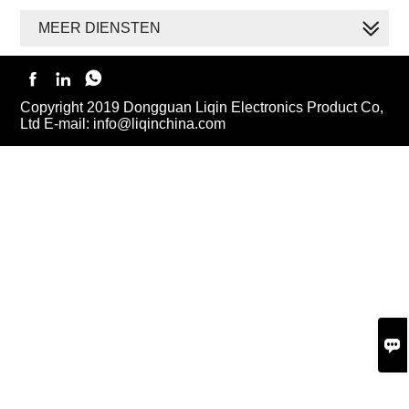
MEER DIENSTEN



Copyright 2019 Dongguan Liqin Electronics Product Co,
Ltd E-mail: info@liqinchina.com
