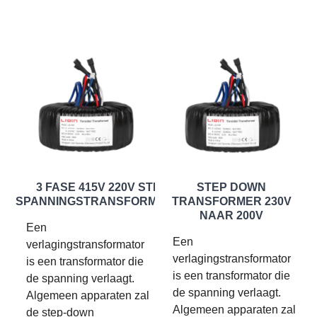
3 FASE 415V 220V STEP
STEP DOWN
SPANNINGSTRANSFORMATOR
TRANSFORMER 230V
NAAR 200V
Een
Een
verlagingstransformator
verlagingstransformator
is een transformator die
is een transformator die
de spanning verlaagt.
de spanning verlaagt.
Algemeen apparaten zal
Algemeen apparaten zal
de step-down