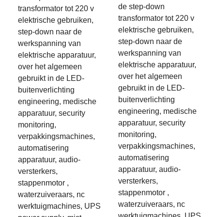
de step-down
transformator tot 220 v
transformator tot 220 v
elektrische gebruiken,
elektrische gebruiken,
step-down naar de
step-down naar de
werkspanning van
werkspanning van
elektrische apparatuur,
elektrische apparatuur,
over het algemeen
over het algemeen
gebruikt in de LED-
gebruikt in de LED-
buitenverlichting
buitenverlichting
engineering, medische
engineering, medische
apparatuur, security
apparatuur, security
monitoring,
monitoring,
verpakkingsmachines,
verpakkingsmachines,
automatisering
automatisering
apparatuur, audio-
apparatuur, audio-
versterkers,
versterkers,
stappenmotor ,
stappenmotor ,
waterzuiveraars, nc
waterzuiveraars, nc
werktuigmachines, UPS
werktuigmachines, UPS