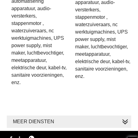
automatisering
apparatuur, audio-
apparatuur, audio-
versterkers,
versterkers,
stappenmotor ,
stappenmotor ,
waterzuiveraars, nc
waterzuiveraars, nc
werktuigmachines, UPS
werktuigmachines, UPS
power supply, mist
power supply, mist
maker, luchtbevochtiger,
maker, luchtbevochtiger,
meetapparatuur,
meetapparatuur,
elektrische deur, kabel-tv,
elektrische deur, kabel-tv,
sanitaire voorzieningen,
sanitaire voorzieningen,
enz.
enz.
MEER DIENSTEN