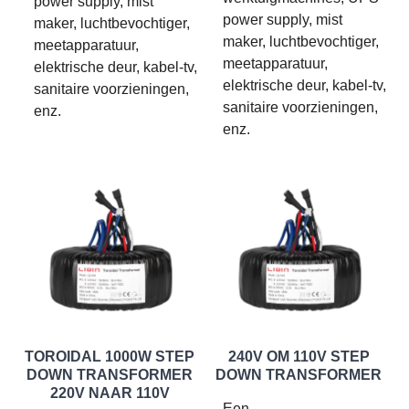
power supply, mist
power supply, mist
maker, luchtbevochtiger,
maker, luchtbevochtiger,
meetapparatuur,
meetapparatuur,
elektrische deur, kabel-tv,
elektrische deur, kabel-tv,
sanitaire voorzieningen,
sanitaire voorzieningen,
enz.
enz.
TOROIDAL 1000W STEP
240V OM 110V STEP
DOWN TRANSFORMER
DOWN TRANSFORMER
220V NAAR 110V
Een