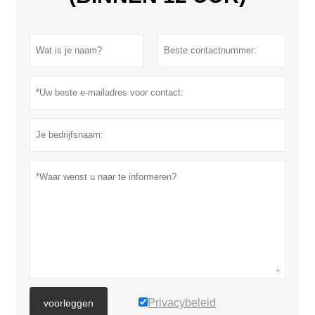
Privacybeleid
voorleggen