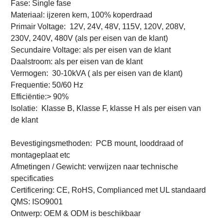
Fase: Single fase
Materiaal: ijzeren kern, 100% koperdraad
Primair Voltage:
12V, 24V, 48V, 115V, 120V, 208V,
230V, 240V, 480V
(als per eisen van de klant)
Secundaire Voltage: als per eisen van de klant
Daalstroom: als per eisen van de klant
Vermogen:
30-10kVA (
als per eisen van de klant)
Frequentie: 50/60 Hz
Efficiëntie:> 90%
Isolatie:
Klasse B, Klasse F, klasse H
als per eisen van
de klant
Bevestigingsmethoden:
PCB mount, looddraad of
montageplaat etc
Afmetingen / Gewicht: verwijzen naar technische
specificaties
Certificering: CE, RoHS, Complianced met UL standaard
QMS: ISO9001
Ontwerp: OEM & ODM is beschikbaar