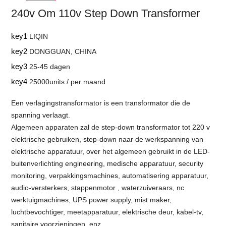
240v Om 110v Step Down Transformer
key1
LIQIN
key2
DONGGUAN, CHINA
key3
25-45 dagen
key4
25000units / per maand
Een verlagingstransformator is een transformator die de
spanning verlaagt.
Algemeen apparaten zal de step-down transformator tot 220 v
elektrische gebruiken, step-down naar de werkspanning van
elektrische apparatuur, over het algemeen gebruikt in de LED-
buitenverlichting engineering, medische apparatuur, security
monitoring, verpakkingsmachines, automatisering apparatuur,
audio-versterkers, stappenmotor , waterzuiveraars, nc
werktuigmachines, UPS power supply, mist maker,
luchtbevochtiger, meetapparatuur, elektrische deur, kabel-tv,
sanitaire voorzieningen, enz.