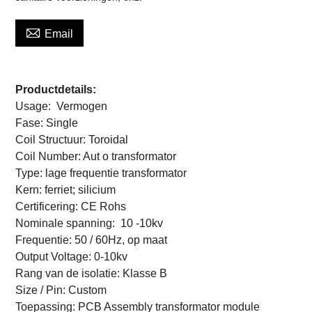

Email
Productdetails:
Usage:
Vermogen
Fase:
Single
Coil Structuur:
Toroidal
Coil Number:
Aut
o
transformator
Type:
lage frequentie transformator
Kern:
ferriet; silicium
Certificering:
CE Rohs
Nominale spanning:
10
-10kv
Frequentie:
50 / 60Hz, op maat
Output Voltage:
0-10kv
Rang van de isolatie:
Klasse B
Size / Pin:
Custom
Toepassing:
PCB Assembly transformator module