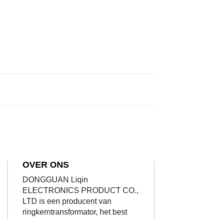
OVER ONS
DONGGUAN Liqin
ELECTRONICS PRODUCT CO.,
LTD is een producent van
ringkerntransformator, het best