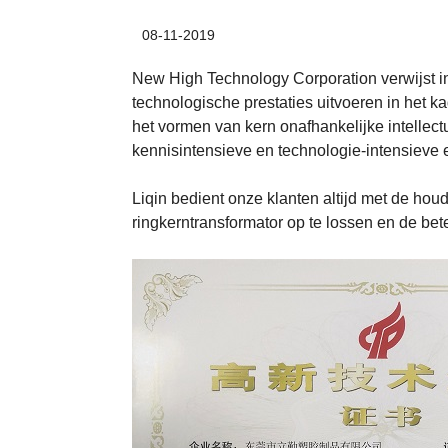
08-11-2019
New High Technology Corporation verwijst i
technologische prestaties uitvoeren in het 
het vormen van kern onafhankelijke intellec
kennisintensieve en technologie-intensieve 
Liqin bedient onze klanten altijd met de ho
ringkerntransformator op te lossen en de bet