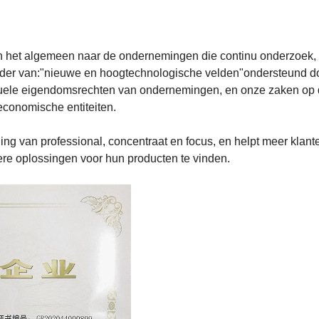
n het algemeen naar de ondernemingen die continu onderzoek, o
kader van:"nieuwe en hoogtechnologische velden"ondersteund doo
tuele eigendomsrechten van ondernemingen, en onze zaken op de
economische entiteiten.
uding van professional, concentraat en focus, en helpt meer kla
ere oplossingen voor hun producten te vinden.