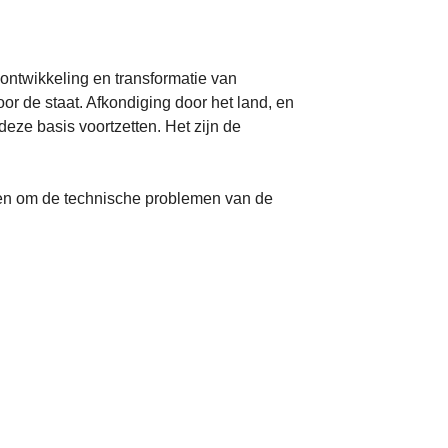
ntwikkeling en transformatie van
r de staat. Afkondiging door het land, en
ze basis voortzetten. Het zijn de
nten om de technische problemen van de