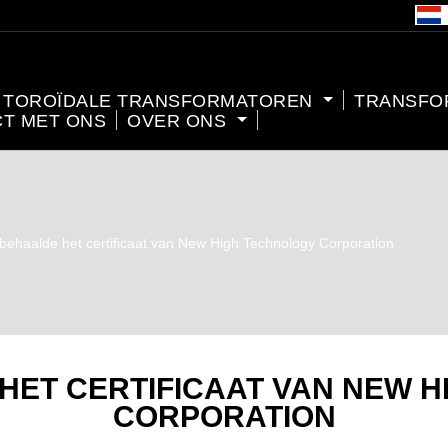
TOROÏDALE TRANSFORMATOREN
TRANSFO
T MET ONS
OVER ONS
 behaalde het certificaat van New High Technology Corporation
 HET CERTIFICAAT VAN NEW 
CORPORATION