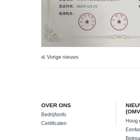
Vorige nieuws

OVER ONS
NIEU
(OM
Bedrijfsinfo
Certificaten