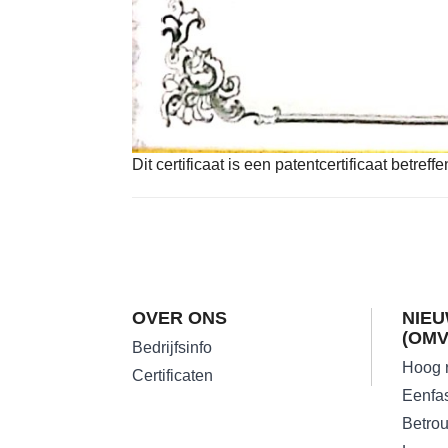
Dit certificaat is een patentcertificaat betref
OVER ONS
NIEU
(OM
Bedrijfsinfo
Certificaten